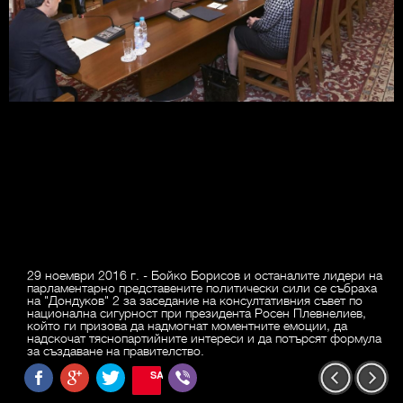
29 ноември 2016 г. - Бойко Борисов и останалите лидери на
парламентарно представените политически сили се събраха
на "Дондуков" 2 за заседание на консултативния съвет по
национална сигурност при президента Росен Плевнелиев,
който ги призова да надмогнат моментните емоции, да
надскочат тяснопартийните интереси и да потърсят формула
за създаване на правителство.
SAVE