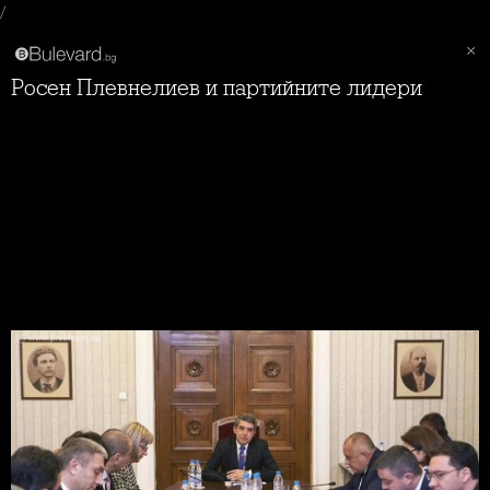
/
Росен Плевнелиев и партийните лидери