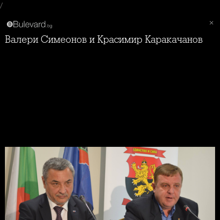
/
Валери Симеонов и Красимир Каракачанов