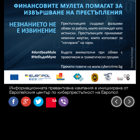
Информационната превантивна кампания е инициирана от
Европейския център по киберпрестъпност на Европол
SAVE