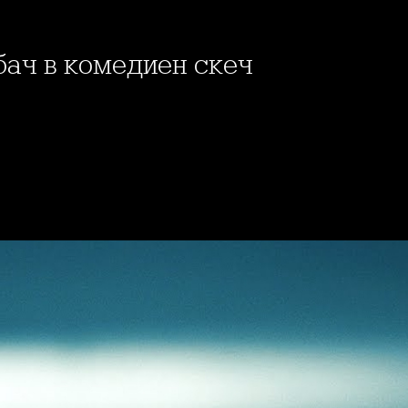
бач в комедиен скеч