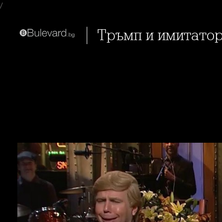
/
Тръмп и имитатор