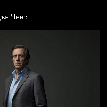
дън Ченс