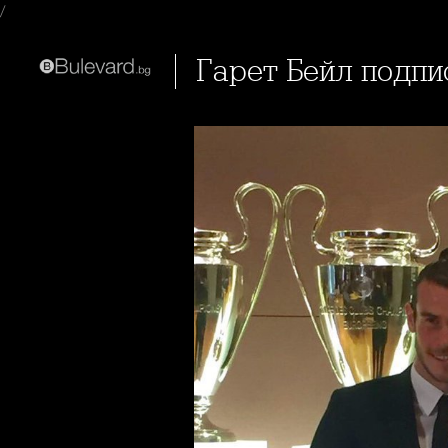
/
Гарет Бейл подпис