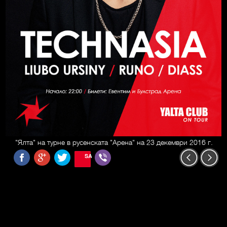
"Ялта" на турне в русенската "Арена" на 23 декември 2016 г.
SAVE