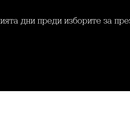
енията дни преди изборите за пр