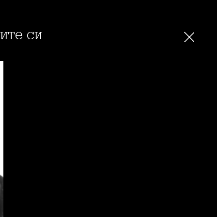
ите си