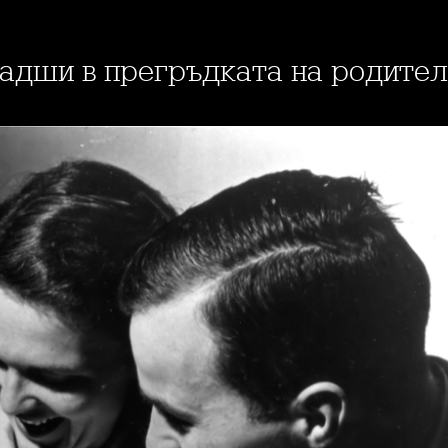
дши в прегръдката на родител