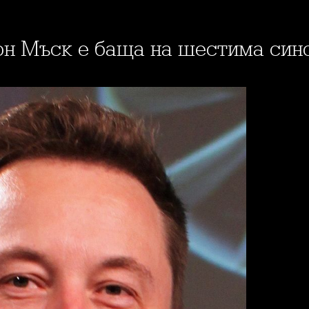
он Мъск е баща на шестима син