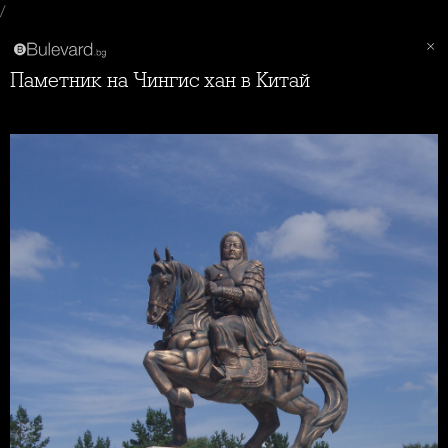
/
Паметник на Чингис хан в Китай