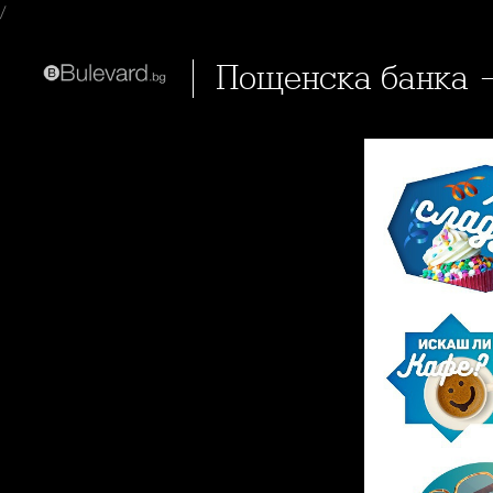
/
Пощенска банка 