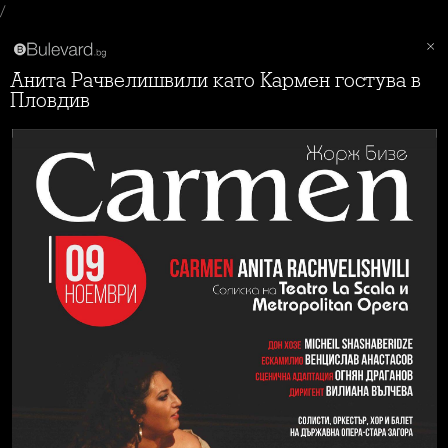
/
Анита Рачвелишвили като Кармен гостува в
Пловдив