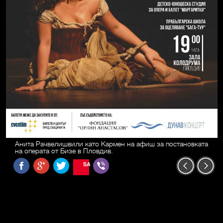
Анита Рачвелишвили като Кармен на афиш за постановката
на операта от Бизе в Пловдив.
SAVE