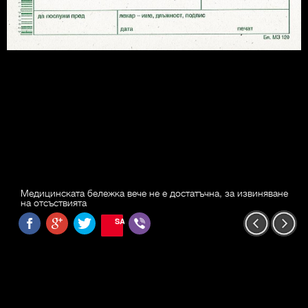
Медицинската бележка вече не е достатъчна, за извиняване
на отсъствията
SAVE