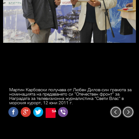
Мартин Карбовски получава от Любен Дилов-син грамота за
номинацията на предаването си "Отечествен фронт" за
Наградата за телевизионна журналистика "Свети Влас" в
морския курорт, 12 юни 2011 г.
SAVE