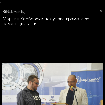
/
Мартин Карбовски получава грамота за
номинацията си