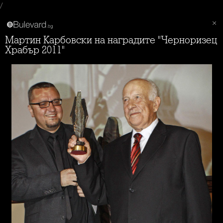
/
Мартин Карбовски на наградите "Черноризец
Храбър 2011"