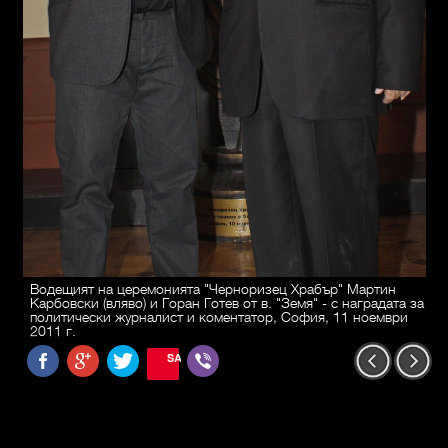
Водещият на церемонията "Черноризец Храбър" Мартин
Карбовски (вляво) и Горан Готев от в. "Земя" - с наградата за
политически журналист и коментатор, София, 11 ноември
2011 г.
SAVE