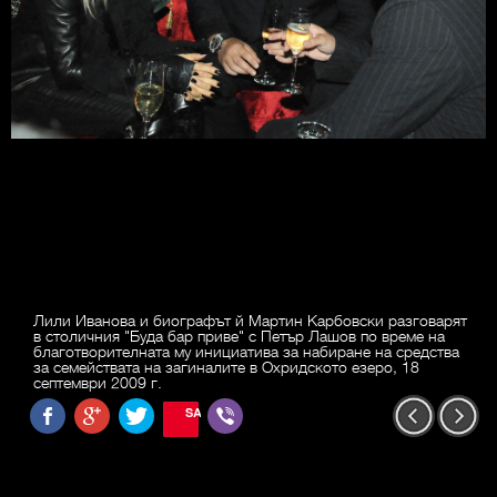
Лили Иванова и биографът й Мартин Карбовски разговарят
в столичния "Буда бар приве" с Петър Лашов по време на
благотворителната му инициатива за набиране на средства
за семействата на загиналите в Охридското езеро, 18
септември 2009 г.
SAVE