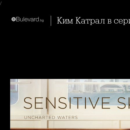
/
Ким Катрал в сер