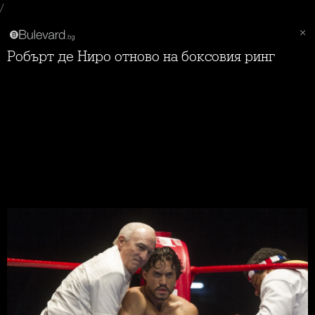
/
Робърт де Ниро отново на боксовия ринг