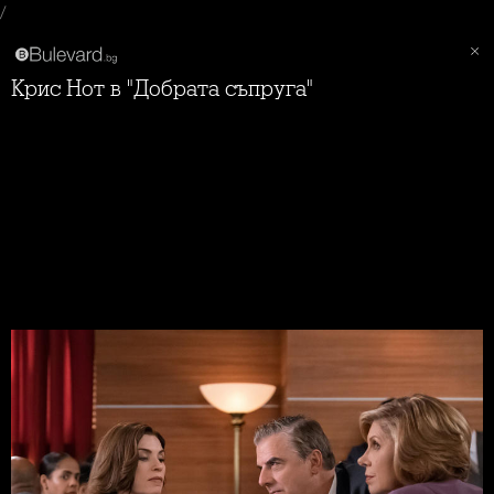
/
Крис Нот в "Добрата съпруга"