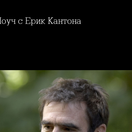
Лоуч с Ерик Кантона