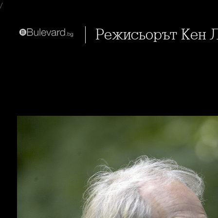
/
Режисьорът Кен 