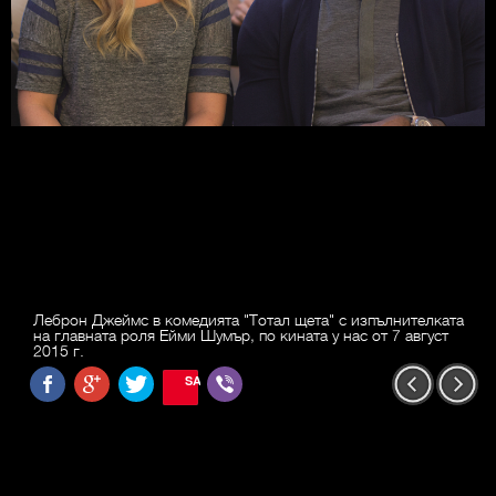
Леброн Джеймс в комедията "Тотал щета" с изпълнителката
на главната роля Ейми Шумър, по кината у нас от 7 август
2015 г.
SAVE