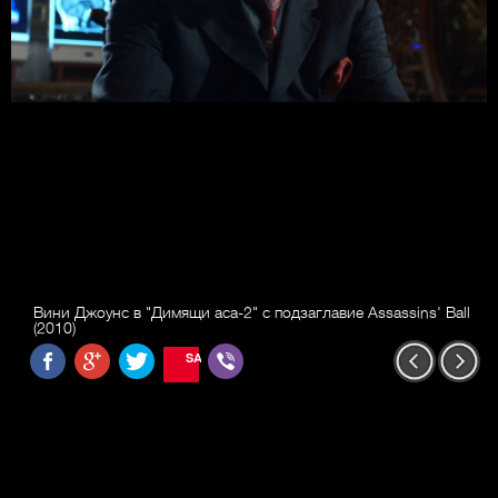
Вини Джоунс в "Димящи аса-2" с подзаглавие Assassins' Ball
(2010)
SAVE