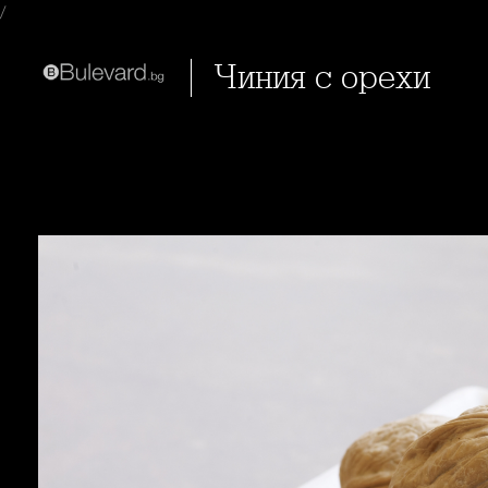
/
Чиния с орехи