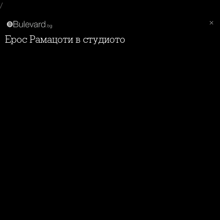
/
Ерос Рамацоти в студиото