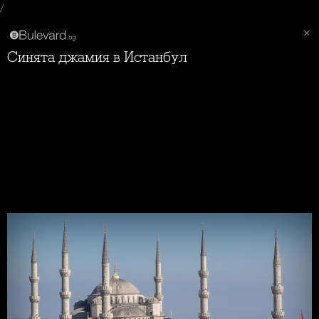
/
Синята джамия в Истанбул