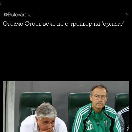
/
Стойчо Стоев вече не е треньор на "орлите"