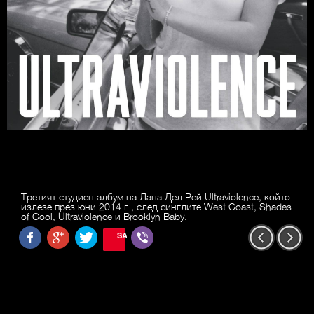
Третият студиен албум на Лана Дел Рей Ultraviolence, който
излезе през юни 2014 г., след синглите West Coast, Shades
of Cool, Ultraviolence и Brooklyn Baby.
SAVE