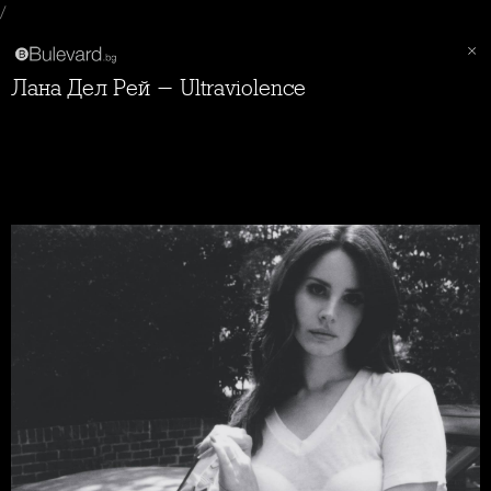
/
Лана Дел Рей - Ultraviolence