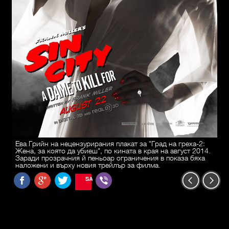
Ева Грийн на нецензурирания плакат за "Град на греха-2:
Жена, за която да убиеш", по кината в края на август 2014.
Заради прозрачния й пеньоар ограничения в показа бяха
наложени и върху новия трейлър за филма.
SAVE