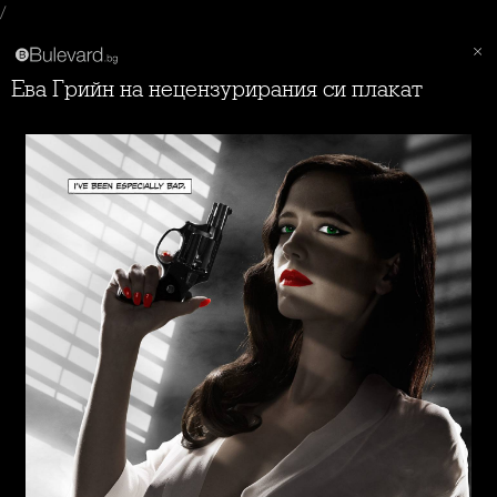
/
Ева Грийн на нецензурирания си плакат