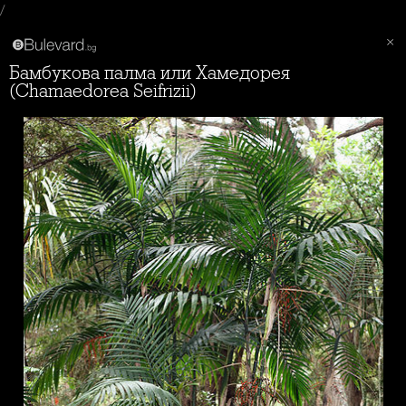
/
Бамбукова палма или Хамедорея
(Chamaedorea Seifrizii)