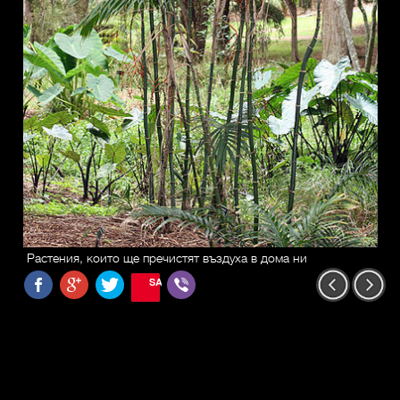
Растения, които ще пречистят въздуха в дома ни
SAVE