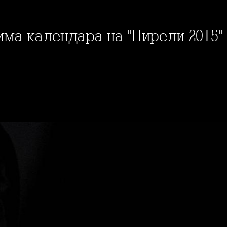
има календара на "Пирели 2015"