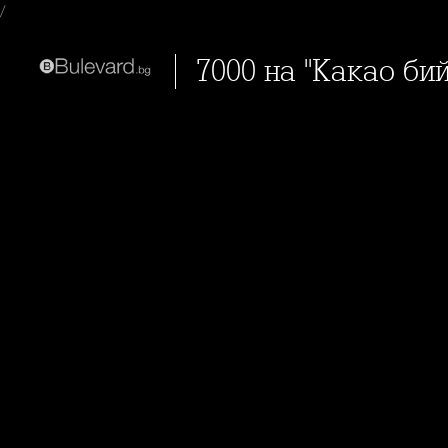
/
7000 на "Какао б