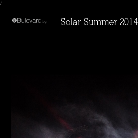
/
Solar Summer 201