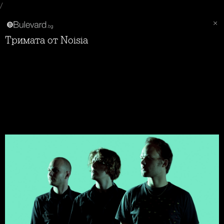
/
Тримата от Noisia