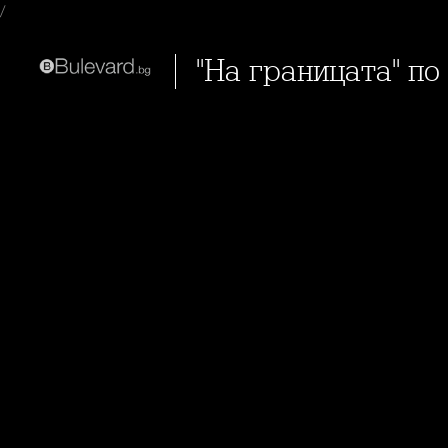
/
"На границата" 