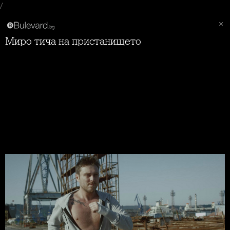
/
Миро тича на пристанището