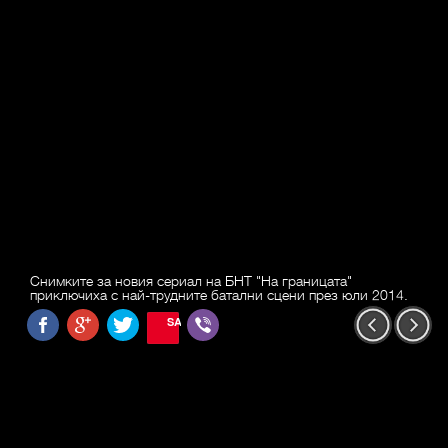
Снимките за новия сериал на БНТ "На границата"
приключиха с най-трудните батални сцени през юли 2014.
SAVE