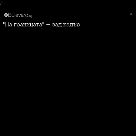
/
"На границата" - зад кадър