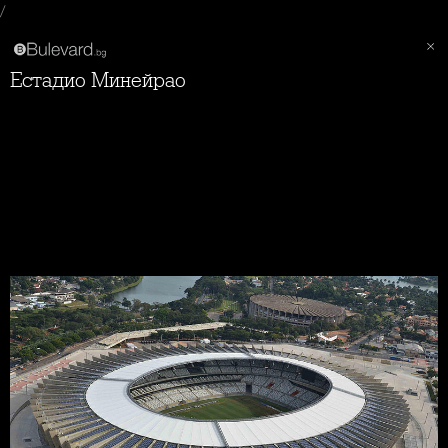
/
Естадио Минейрао