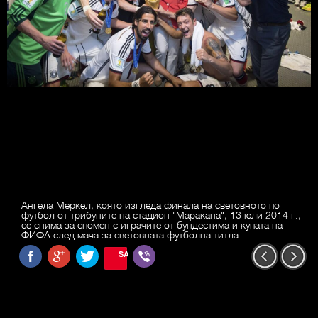
Ангела Меркел, която изгледа финала на световното по
футбол от трибуните на стадион "Маракана", 13 юли 2014 г.,
се снима за спомен с играчите от бундестима и купата на
ФИФА след мача за световната футболна титла.
SAVE