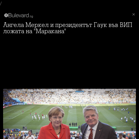
/
Ангела Меркел и президентът Гаук във ВИП
ложата на "Маракана"