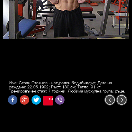
Име: Стоян Стоянов - натурален бодибилдър; Дата на
раждане: 22.05.1992; Ръст: 180 см; Тегло: 91 кг;
Тренировъчен стаж: 7 години; Любима мускулна група: ръце.
SAVE