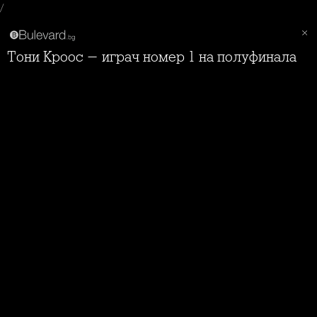
/
Тони Кроос - играч номер 1 на полуфинала