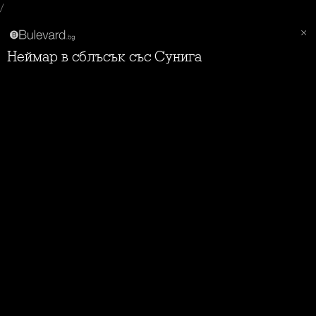
/
Неймар в сблъсък със Сунига