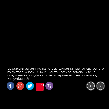
Бразилски запалянко на четвъртфиналния мач от световното
по футбол, 4 юли 2014 г., който класира домакините на
мондиала за полуфинал срещу Германия след победа над
Колумбия с 2:1.
SAVE