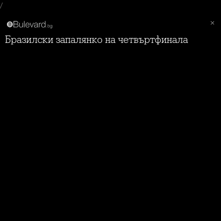
/
Бразилски запалянко на четвъртфинала