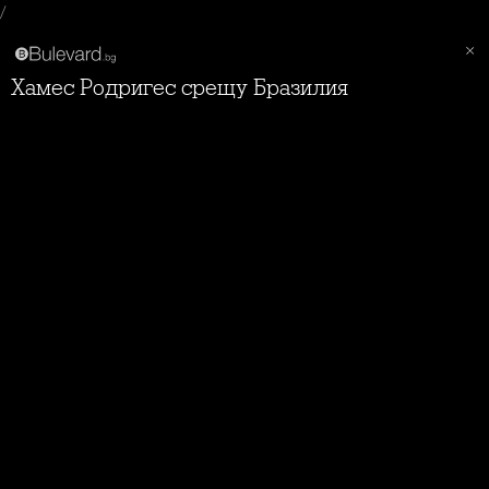
/
Хамес Родригес срещу Бразилия