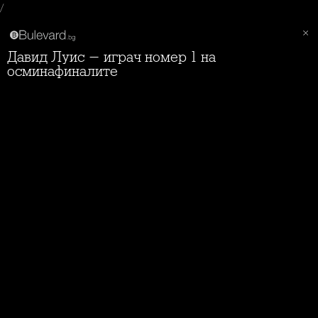
/
Давид Луис - играч номер 1 на
осминафиналите