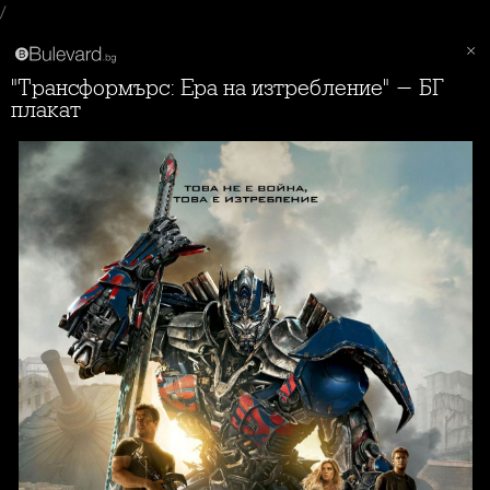
/
"Трансформърс: Ера на изтребление" - БГ
плакат