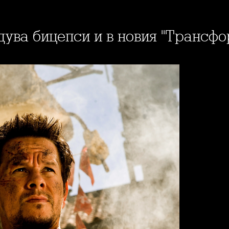
дува бицепси и в новия "Трансф